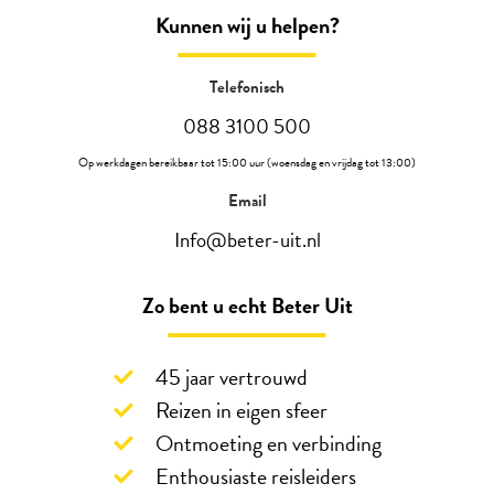
Kunnen wij u helpen?
Telefonisch
088 3100 500
Op werkdagen bereikbaar tot 15:00 uur (woensdag en vrijdag tot 13:00)
Email
Info@beter-uit.nl
Zo bent u echt Beter Uit
45 jaar vertrouwd
Reizen in eigen sfeer
Ontmoeting en verbinding
Enthousiaste reisleiders