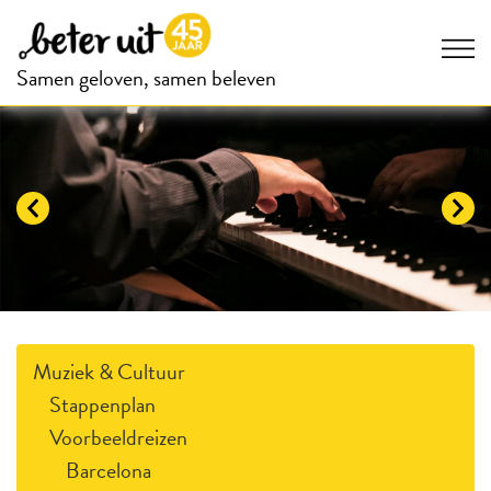
Samen geloven, samen beleven
Muziek & Cultuur
Stappenplan
Voorbeeldreizen
Barcelona