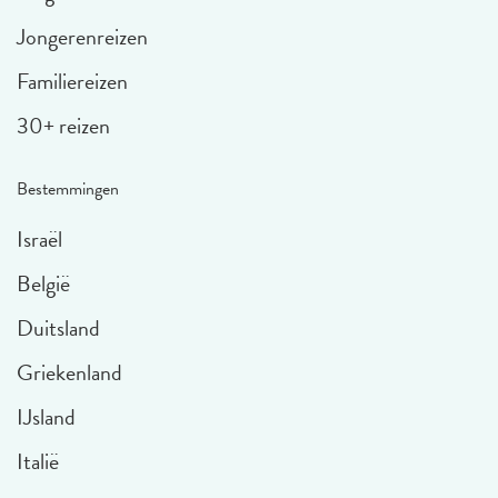
Jongerenreizen
Familiereizen
30+ reizen
Bestemmingen
Israël
België
Duitsland
Griekenland
IJsland
Italië