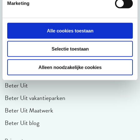
Marketing
Over Beter Uit
Wie zijn wij
Alle cookies toestaan
Werken bij Beter Uit
Selectie toestaan
Reisleiding
Alleen noodzakelijke cookies
Beter Uit websites
Beter Uit
Beter Uit vakantieparken
Beter Uit Maatwerk
Beter Uit blog