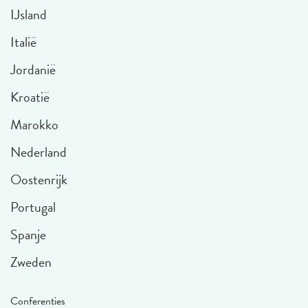
IJsland
Italië
Jordanië
Kroatië
Marokko
Nederland
Oostenrijk
Portugal
Spanje
Zweden
Conferenties