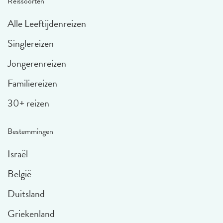
Reissoorten
Alle Leeftijdenreizen
Singlereizen
Jongerenreizen
Familiereizen
30+ reizen
Bestemmingen
Israël
België
Duitsland
Griekenland