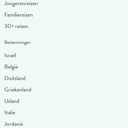
Jongerenreizen
Familiereizen
30+ reizen
Bestemmingen
Israël
België
Duitsland
Griekenland
IJsland
Italië
Jordanië