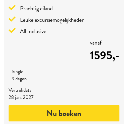
Prachtig eiland
Leuke excursiemogelijkheden
All Inclusive
vanaf
1595,-
- Single
- 9 dagen
Vertrekdata
28 jan. 2027
Nu boeken