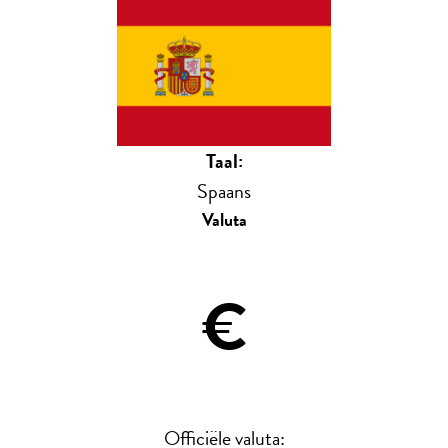
Taal:
Spaans
Valuta
€
Officiële valuta: