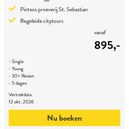
Pintxos proeverij St. Sebastian
Begeleide citytours
vanaf
895,-
- Single
- Young
- 30+ Reizen
- 5 dagen
Vertrekdata
12 okt. 2026
Nu boeken