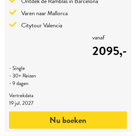
Ontdek de Ramblas in Barcelona
Varen naar Mallorca
Citytour Valencia
vanaf
2095,-
- Single
- 30+ Reizen
- 9 dagen
Vertrekdata
19 jul. 2027
Nu boeken