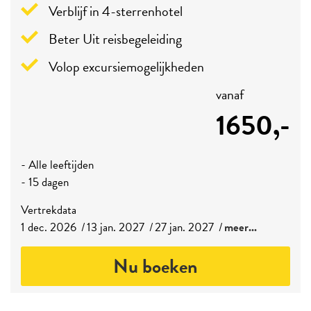
Verblijf in 4-sterrenhotel
Beter Uit reisbegeleiding
Volop excursiemogelijkheden
vanaf
1650,-
- Alle leeftijden
- 15 dagen
Vertrekdata
1 dec. 2026
13 jan. 2027
27 jan. 2027
meer...
Nu boeken