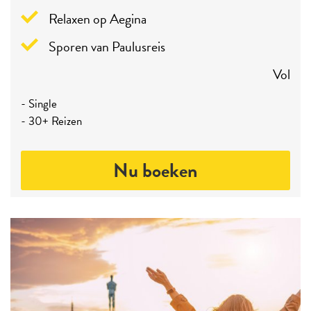
Relaxen op Aegina
Sporen van Paulusreis
Vol
- Single
- 30+ Reizen
Nu boeken