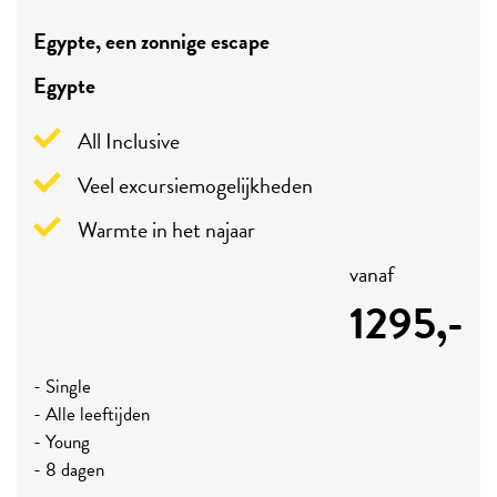
Egypte, een zonnige escape
Egypte
All Inclusive
Veel excursiemogelijkheden
Warmte in het najaar
vanaf
1295,-
- Single
- Alle leeftijden
- Young
- 8 dagen