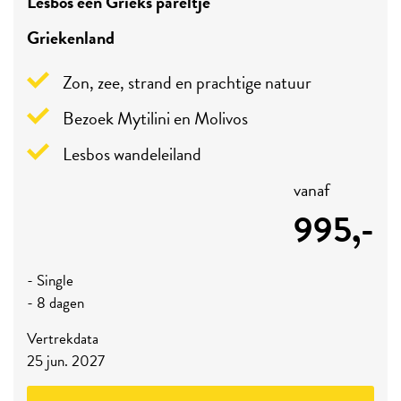
Lesbos een Grieks pareltje
Griekenland
Zon, zee, strand en prachtige natuur
Bezoek Mytilini en Molivos
Lesbos wandeleiland
vanaf
995,-
- Single
- 8 dagen
Vertrekdata
25 jun. 2027