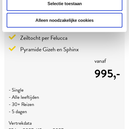
Citytrip Cairo
Selectie toestaan
Egypte
Alleen noodzakelijke cookies
Bezoek Egyptisch Museum
Zeiltocht per Felucca
Pyramide Gizeh en Sphinx
vanaf
995,-
- Single
- Alle leeftijden
- 30+ Reizen
- 5 dagen
Vertrekdata