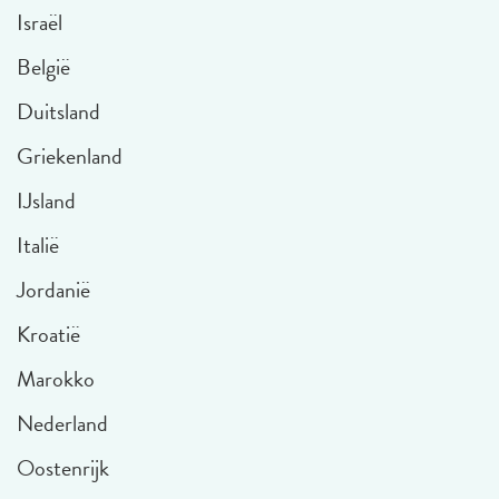
Israël
België
Duitsland
Griekenland
IJsland
Italië
Jordanië
Kroatië
Marokko
Nederland
Oostenrijk