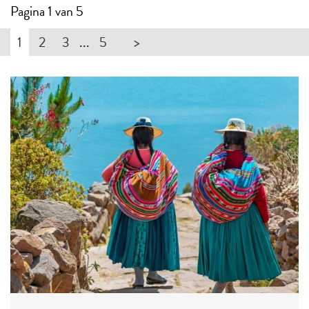
Pagina 1 van 5
1
2
3
...
5
>