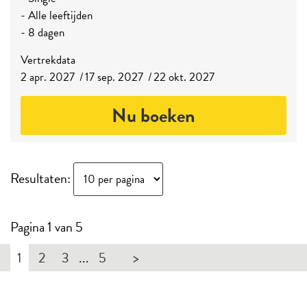
- Alle leeftijden
- 8 dagen
Vertrekdata
2 apr. 2027
17 sep. 2027
22 okt. 2027
Nu boeken
Resultaten:
Pagina 1 van 5
1
2
3
...
5
>