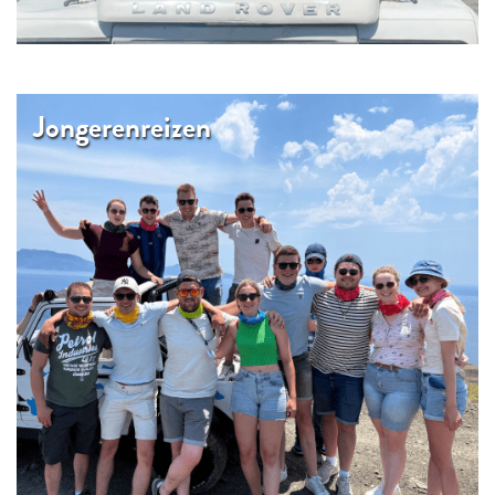
Jongerenreizen