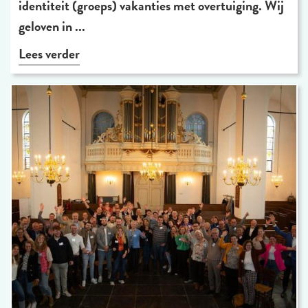
identiteit (groeps) vakanties met overtuiging. Wij
geloven in ...
Lees verder