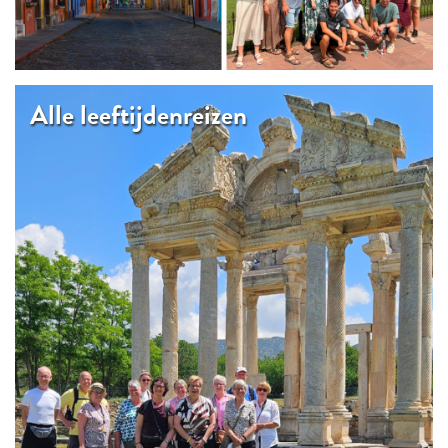
Alle leeftijdenreizen