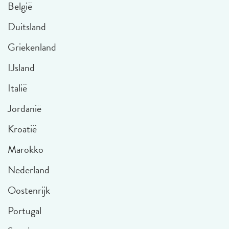
België
Duitsland
Griekenland
IJsland
Italië
Jordanië
Kroatië
Marokko
Nederland
Oostenrijk
Portugal