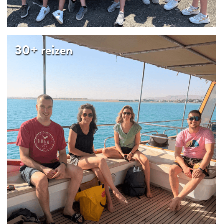
30+ reizen