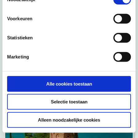
Voorkeuren
Statistieken
Griekenland
Marketing
Veelzijdig vakantieland voor jong en oud
Alle cookies toestaan
Selectie toestaan
Alleen noodzakelijke cookies