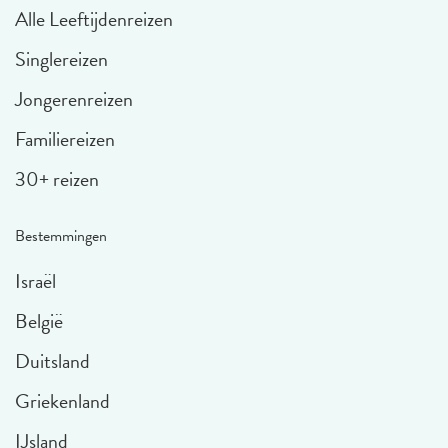
Alle Leeftijdenreizen
Singlereizen
Jongerenreizen
Familiereizen
30+ reizen
Bestemmingen
Israël
België
Duitsland
Griekenland
IJsland