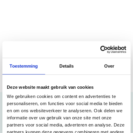
Toestemming
Details
Over
Deze website maakt gebruik van cookies
We gebruiken cookies om content en advertenties te
Kunnen wij u helpen?
personaliseren, om functies voor social media te bieden
en om ons websiteverkeer te analyseren. Ook delen we
informatie over uw gebruik van onze site met onze
partners voor social media, adverteren en analyse. Deze
Telefonisch
partners kunnen deze gegevens combineren met andere