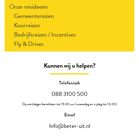
Onze reisideeën
Gemeentereizen
Koorreizen
Bedrijfsreizen / Incentives
Fly & Drives
Kunnen wij u helpen?
Telefonisch
088 3100 500
Op werkdagen bereikbaar tot 15:00 uur (woensdag en vrijdag tot 13:00)
Email
Info@beter-uit.nl