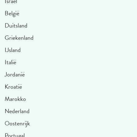
Israël
België
Duitsland
Griekenland
IJsland
Italië
Jordanië
Kroatië
Marokko
Nederland
Oostenrijk
Portugal