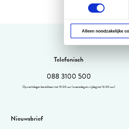
Alleen noodzakelijke c
Telefonisch
088 3100 500
Op werkdagen bereikbaar tot 15:00 uur (woensdag en vrijdag tot 13:00 uur)
Nieuwsbrief