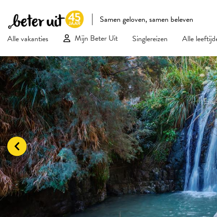
Samen geloven, samen beleven
Mijn Beter Uit
Alle vakanties
Singlereizen
Alle leeftij