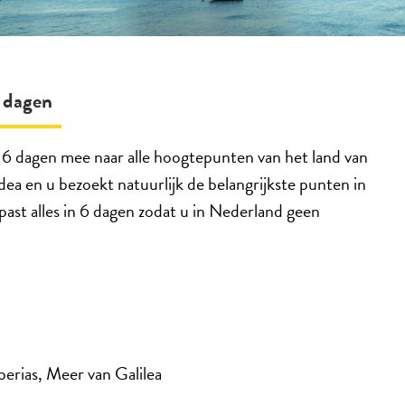
6 dagen
n 6 dagen mee naar alle hoogtepunten van het land van
udea en u bezoekt natuurlijk de belangrijkste punten in
st alles in 6 dagen zodat u in Nederland geen
iberias, Meer van Galilea