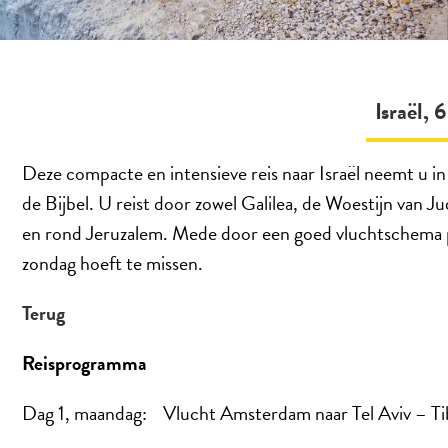
Israël, 
Deze compacte en intensieve reis naar Israël neemt u i
de Bijbel. U reist door zowel Galilea, de Woestijn van J
en rond Jeruzalem. Mede door een goed vluchtschema pa
zondag hoeft te missen.
Terug
Reisprogramma
Dag 1, maandag: Vlucht Amsterdam naar Tel Aviv – T