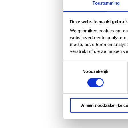
Toestemming
Deze website maakt gebruik
We gebruiken cookies om cont
websiteverkeer te analyseren
media, adverteren en analys
verstrekt of die ze hebben v
Toestemmingsselectie
Noodzakelijk
Alleen noodzakelijke c