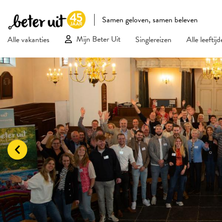
Samen geloven, samen beleven
Mijn Beter Uit
Alle vakanties
Singlereizen
Alle leeftij