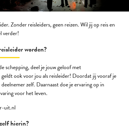
er. Zonder reisleiders, geen reizen. Wil jij op reis en
l verder!
eisleider worden?
de schepping, deel je jouw geloof met
ldt ook voor jou als reisleider! Doordat jij vooraf je
de deelnemer zelf. Daarnaast doe je ervaring op in
rvaring voor het leven.
-uit.nl
zelf hierin?