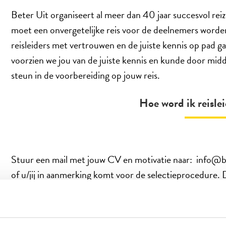
Beter Uit organiseert al meer dan 40 jaar succesvol reiz
moet een onvergetelijke reis voor de deelnemers worde
reisleiders met vertrouwen en de juiste kennis op pad ga
voorzien we jou van de juiste kennis en kunde door midd
steun in de voorbereiding op jouw reis.
Hoe word ik reislei
Stuur een mail met jouw CV en motivatie naar: info@b
of u/jij in aanmerking komt voor de selectieprocedure. D
Beter Uit. Vinden zij jou/u een echte Beter Uit reisle