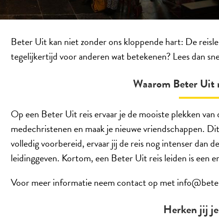
Beter Uit kan niet zonder ons kloppende hart: De reisleid
tegelijkertijd voor anderen wat betekenen? Lees dan sne
Waarom Beter Uit r
Op een Beter Uit reis ervaar je de mooiste plekken van 
medechristenen en maak je nieuwe vriendschappen. Dit ge
volledig voorbereid, ervaar jij de reis nog intenser dan 
leidinggeven. Kortom, een Beter Uit reis leiden is een e
Voor meer informatie neem contact op met info@beter
Herken jij je