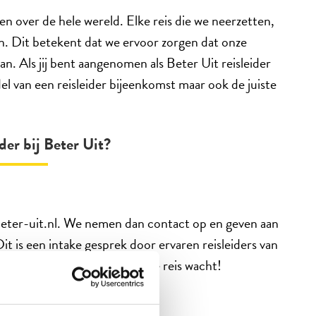
en over de hele wereld. Elke reis die we neerzetten,
n. Dit betekent dat we ervoor zorgen dat onze
an. Als jij bent aangenomen als Beter Uit reisleider
el van een reisleider bijeenkomst maar ook de juiste
der bij Beter Uit?
eter-uit.nl. We nemen dan contact op en geven aan
it is een intake gesprek door ervaren reisleiders van
ider? Geweldig! Uw/Jouw eerste reis wacht!