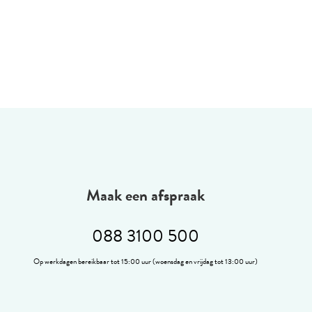
Maak een afspraak
088 3100 500
Op werkdagen bereikbaar tot 15:00 uur (woensdag en vrijdag tot 13:00 uur)