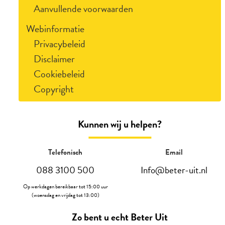
Aanvullende voorwaarden
Webinformatie
Privacybeleid
Disclaimer
Cookiebeleid
Copyright
Kunnen wij u helpen?
Telefonisch
Email
088 3100 500
Info@beter-uit.nl
Op werkdagen bereikbaar tot 15:00 uur
(woensdag en vrijdag tot 13:00)
Zo bent u echt Beter Uit