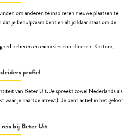
 vinden om anderen te inspireren nieuwe plaatsen te
n dat je behulpzaam bent en altijd klaar staat om de
n goed beheren en excursies coördineren. Kortom,
sleiders profiel
titeit van Beter Uit. Je spreekt zowel Nederlands als
kt waar je naartoe afreist). Je bent actief in het geloof
reis bij Beter Uit