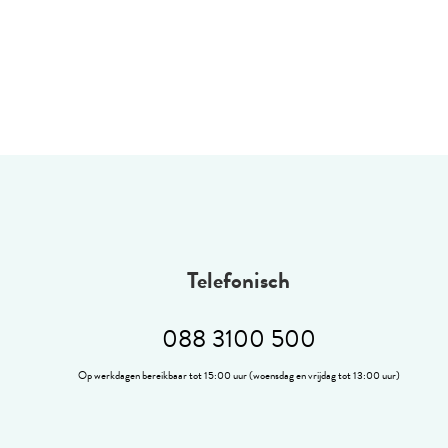
Telefonisch
088 3100 500
Op werkdagen bereikbaar tot 15:00 uur (woensdag en vrijdag tot 13:00 uur)