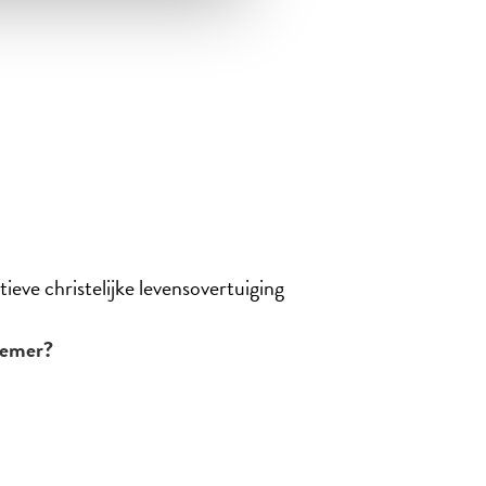
tieve christelijke levensovertuiging
lnemer?