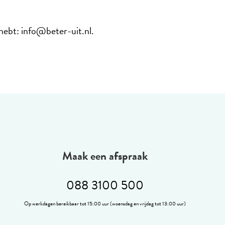
 hebt: info@beter-uit.nl.
Maak een afspraak
088 3100 500
Op werkdagen bereikbaar tot 15:00 uur (woensdag en vrijdag tot 13:00 uur)