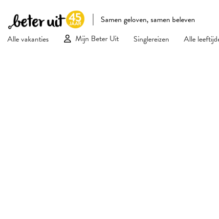
Samen geloven, samen beleven
Mijn Beter Uit
Alle vakanties
Singlereizen
Alle leeftij