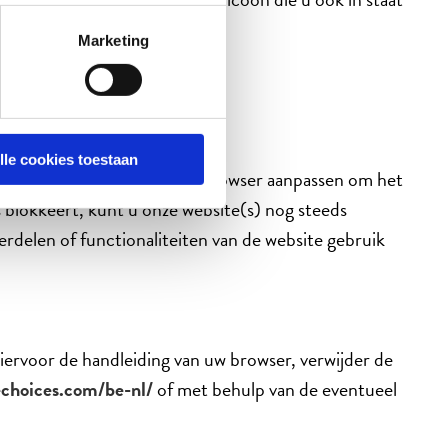
Marketing
lick, facebook en bing ads.
lle cookies toestaan
instellingen van uw internet browser aanpassen om het
s blokkeert, kunt u onze website(s) nog steeds
derdelen of functionaliteiten van de website gebruik
iervoor de handleiding van uw browser, verwijder de
echoices.com/be-nl/
of met behulp van de eventueel