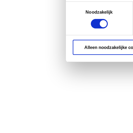
Toestemmingsselectie
Noodzakelijk
Alleen noodzakelijke c