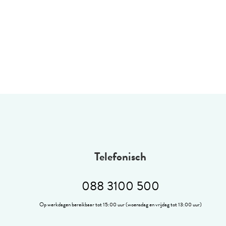
Telefonisch
088 3100 500
Op werkdagen bereikbaar tot 15:00 uur (woensdag en vrijdag tot 13:00 uur)