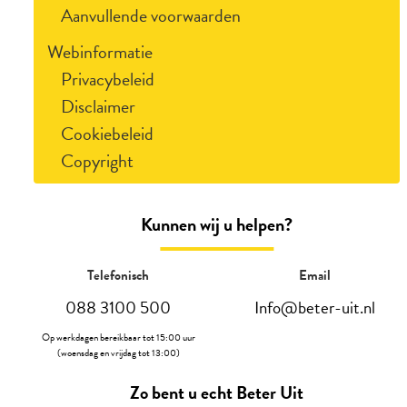
Aanvullende voorwaarden
Webinformatie
Privacybeleid
Disclaimer
Cookiebeleid
Copyright
Kunnen wij u helpen?
Telefonisch
Email
088 3100 500
Info@beter-uit.nl
Op werkdagen bereikbaar tot 15:00 uur
(woensdag en vrijdag tot 13:00)
Zo bent u echt Beter Uit