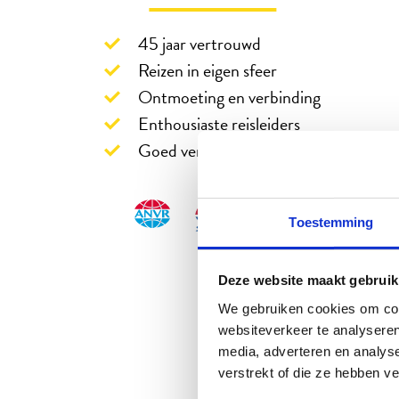
45 jaar vertrouwd
Reizen in eigen sfeer
Ontmoeting en verbinding
Enthousiaste reisleiders
Goed verzekerd op reis
Toestemming
Deze website maakt gebruik
We gebruiken cookies om cont
websiteverkeer te analyseren
media, adverteren en analys
verstrekt of die ze hebben v