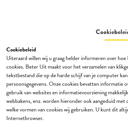
Cookiebelei
Cookiebeleid
Uiteraard willen wij u graag helder informeren over ho
cookies. Beter Uit maakt voor het verzamelen van klikge
tekstbestand die op de harde schijf van je computer k
persoonsgegevens. Onze cookies bevatten informatie ov
gebruik van websites en informatievoorziening makkelijke
webbakens, enz. worden hieronder ook aangeduid met de 
welke vormen van cookies wij gebruiken. U kunt dit altij
Internetbrowser.