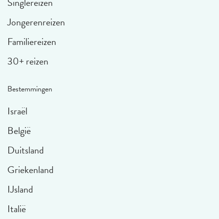
Singlereizen
Jongerenreizen
Familiereizen
30+ reizen
Bestemmingen
Israël
België
Duitsland
Griekenland
IJsland
Italië