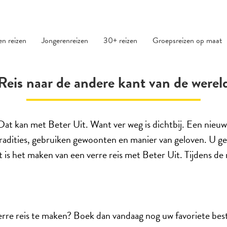
den reizen
Jongerenreizen
30+ reizen
Groepsreizen op maat
Reis naar de andere kant van de werel
 kan met Beter Uit. Want ver weg is dichtbij. Een nieuwe
radities, gebruiken gewoonten en manier van geloven. U 
t is het maken van een verre reis met Beter Uit. Tijdens de r
rre reis te maken? Boek dan vandaag nog uw favoriete bes