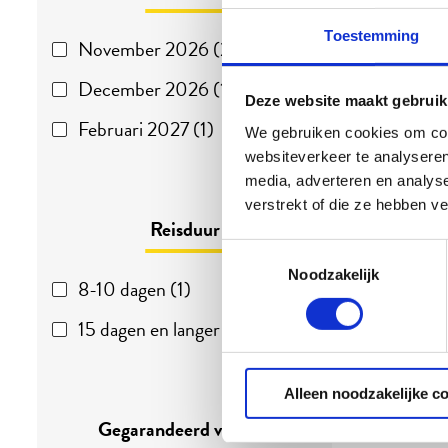
Toestemming
November 2026 (2)
December 2026 (1)
Deze website maakt gebruik
Februari 2027 (1)
We gebruiken cookies om cont
websiteverkeer te analyseren
media, adverteren en analys
verstrekt of die ze hebben v
Reisduur
Toestemmingsselectie
Noodzakelijk
8-10 dagen (1)
15 dagen en langer (2)
Alleen noodzakelijke c
Gegarandeerd vertrek