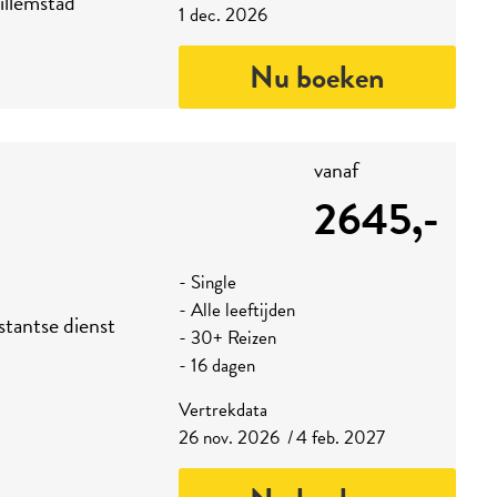
illemstad
1 dec. 2026
Nu boeken
vanaf
2645,-
- Single
- Alle leeftijden
stantse dienst
- 30+ Reizen
- 16 dagen
Vertrekdata
26 nov. 2026
4 feb. 2027