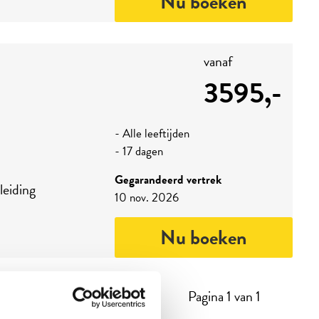
Nu boeken
vanaf
3595,-
- Alle leeftijden
- 17 dagen
Gegarandeerd vertrek
leiding
10 nov. 2026
Nu boeken
Pagina 1 van 1