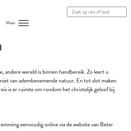
Meer
d
, andere wereld is binnen handbereik. Zo leert u
geniet van adembenemende natuur. En tot slot maken
eis is er ruimte om rondom het christelijk geloof bij
temming eenvoudig online via de website van Beter