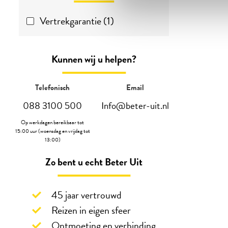
Vertrekgarantie (1)
Kunnen wij u helpen?
Telefonisch
Email
088 3100 500
Info@beter-uit.nl
Op werkdagen bereikbaar tot
15:00 uur (woensdag en vrijdag tot
13:00)
Zo bent u echt Beter Uit
45 jaar vertrouwd
Reizen in eigen sfeer
Ontmoeting en verbinding