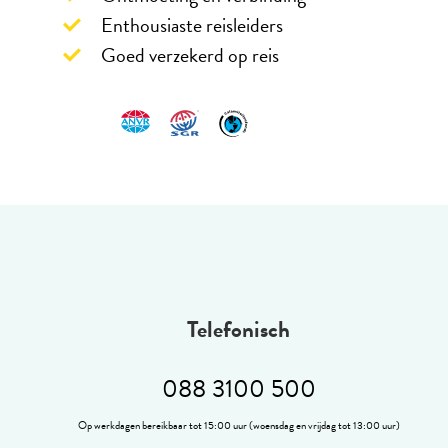
Enthousiaste reisleiders
Goed verzekerd op reis
Telefonisch
088 3100 500
Op werkdagen bereikbaar tot 15:00 uur (woensdag en vrijdag tot 13:00 uur)