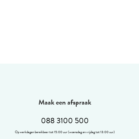
Maak een afspraak
088 3100 500
Op werkdagen bereikbaar tot 15:00 uur (woensdag en vrijdag tot 13:00 uur)