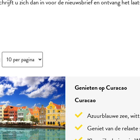
hrijft u zich dan in voor de nieuwsbrief en ontvang het laa
:
Genieten op Curacao
Curacao
Azuurblauwe zee, witt
Geniet van de relaxte 