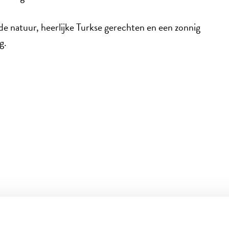
de natuur, heerlijke Turkse gerechten en een zonnig
g.