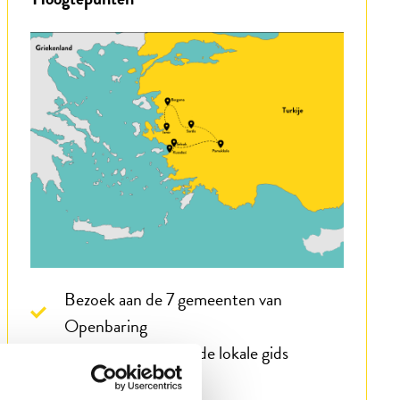
Bezoek aan de 7 gemeenten van
Openbaring
Nederlandssprekende lokale gids
Prachtige hotels