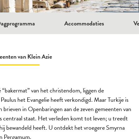
agprogramma
Accommodaties
Ve
eenten van Klein Azie
dé “bakermat” van het christendom, liggen de
ar Paulus het Evangelie heeft verkondigd. Maar Turkije is
ijn brieven in Openbaringen aan de zeven gemeenten van
eis centraal staat. Het verleden komt tot leven; u treedt
 hij bewandeld heeft. U ontdekt het vroegere Smyrna
a en Pergamum.