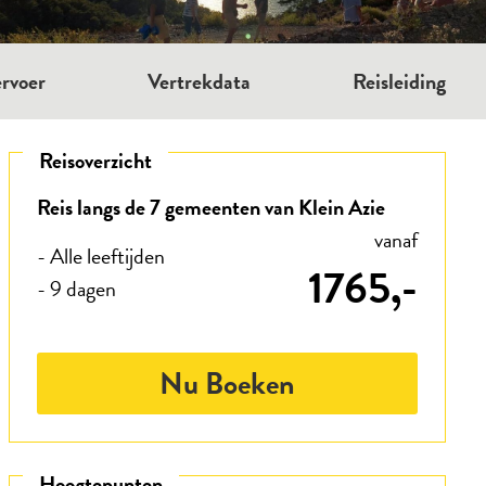
rvoer
Vertrekdata
Reisleiding
Reisoverzicht
Reis langs de 7 gemeenten van Klein Azie
vanaf
- Alle leeftijden
1765,-
- 9 dagen
Nu Boeken
Hoogtepunten