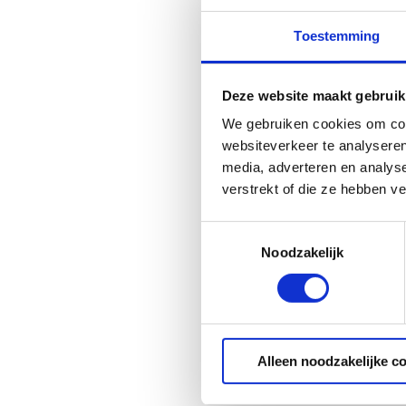
Toestemming
Deze website maakt gebruik
We gebruiken cookies om cont
websiteverkeer te analyseren
media, adverteren en analys
verstrekt of die ze hebben v
Toestemmingsselectie
Noodzakelijk
Alleen noodzakelijke c