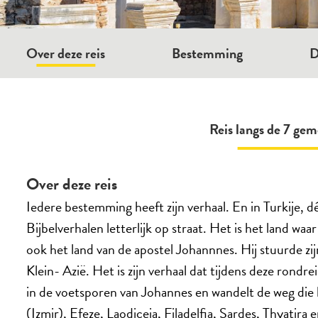
Over deze reis
Bestemming
D
Reis langs de 7 gem
Over deze reis
Iedere bestemming heeft zijn verhaal. En in Turkije, 
Bijbelverhalen letterlijk op straat. Het is het land wa
ook het land van de apostel Johannnes. Hij stuurde z
Klein- Azië. Het is zijn verhaal dat tijdens deze rondr
in de voetsporen van Johannes en wandelt de weg die
(Izmir), Efeze, Laodiceia, Filadelfia, Sardes, Thyatir