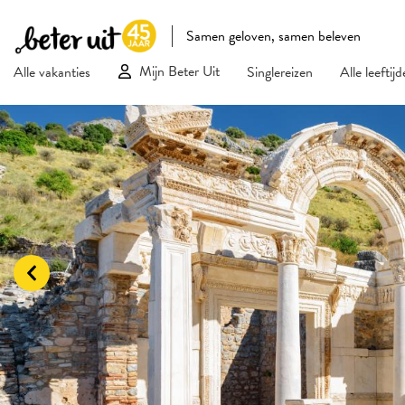
Samen geloven, samen beleven
Mijn Beter Uit
Alle vakanties
Singlereizen
Alle leeftij