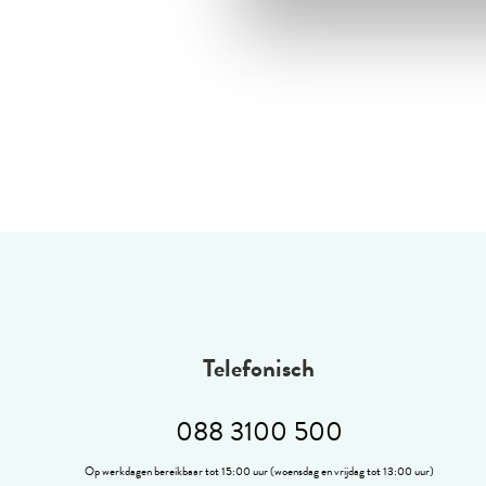
Telefonisch
088 3100 500
Op werkdagen bereikbaar tot 15:00 uur (woensdag en vrijdag tot 13:00 uur)