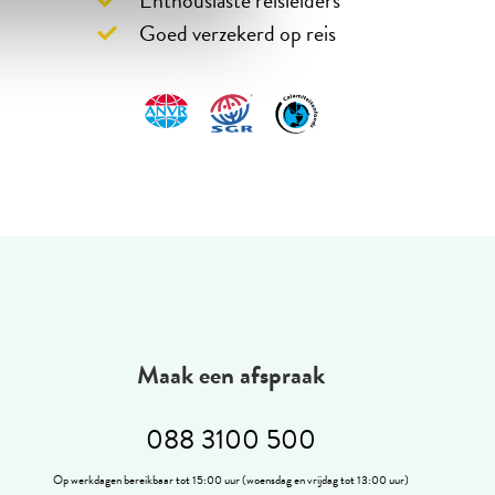
Goed verzekerd op reis
Maak een afspraak
088 3100 500
Op werkdagen bereikbaar tot 15:00 uur (woensdag en vrijdag tot 13:00 uur)