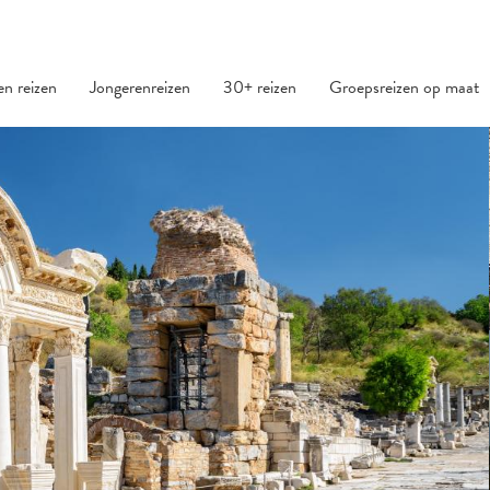
den reizen
Jongerenreizen
30+ reizen
Groepsreizen op maat