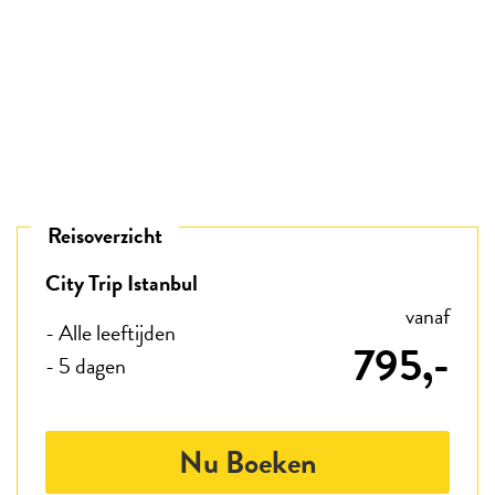
Reisoverzicht
City Trip Istanbul
vanaf
- Alle leeftijden
795,-
- 5 dagen
Nu Boeken