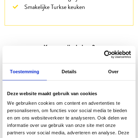
Smakelijke Turkse keuken
Kunnen wij u helpen?
Telefonisch
Toestemming
Details
Over
088 3100 500
Op werkdagen bereikbaar tot 15:00 uur (woensdag en vrijdag tot 13:00)
Deze website maakt gebruik van cookies
Email
We gebruiken cookies om content en advertenties te
Info@beter-uit.nl
personaliseren, om functies voor social media te bieden
en om ons websiteverkeer te analyseren. Ook delen we
Zo bent u echt Beter Uit
informatie over uw gebruik van onze site met onze
partners voor social media, adverteren en analyse. Deze