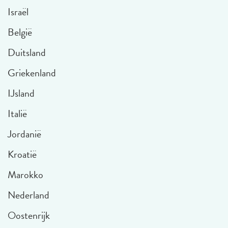
Israël
België
Duitsland
Griekenland
IJsland
Italië
Jordanië
Kroatië
Marokko
Nederland
Oostenrijk