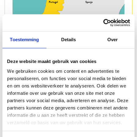
Toestemming
Details
Over
Studio met kitchenette
Deze website maakt gebruik van cookies
Betrokken reisleiding
We gebruiken cookies om content en advertenties te
personaliseren, om functies voor social media te bieden
Mooie excursies
en om ons websiteverkeer te analyseren. Ook delen we
informatie over uw gebruik van onze site met onze
partners voor social media, adverteren en analyse. Deze
partners kunnen deze gegevens combineren met andere
informatie die u aan ze heeft verstrekt of die ze hebben
Kunnen wij u helpen?
verzameld op basis van uw gebruik van hun services.