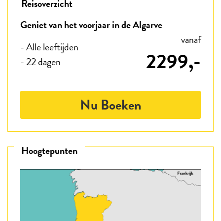
Reisoverzicht
Geniet van het voorjaar in de Algarve
vanaf
- Alle leeftijden
2299,-
- 22 dagen
Nu Boeken
Hoogtepunten