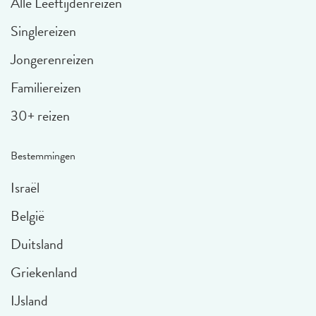
Alle Leeftijdenreizen
Singlereizen
Jongerenreizen
Familiereizen
30+ reizen
Bestemmingen
Israël
België
Duitsland
Griekenland
IJsland