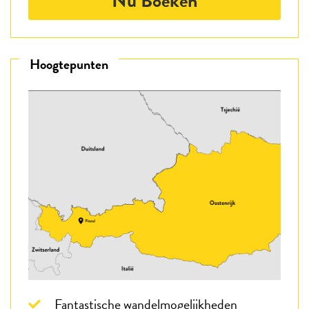
Nu Boeken
Hoogtepunten
Fantastische wandelmogelijkheden