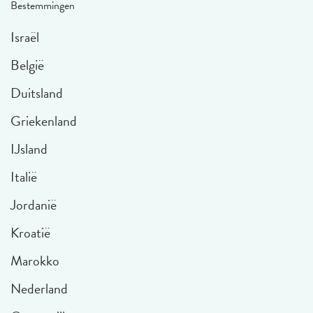
Bestemmingen
Israël
België
Duitsland
Griekenland
IJsland
Italië
Jordanië
Kroatië
Marokko
Nederland