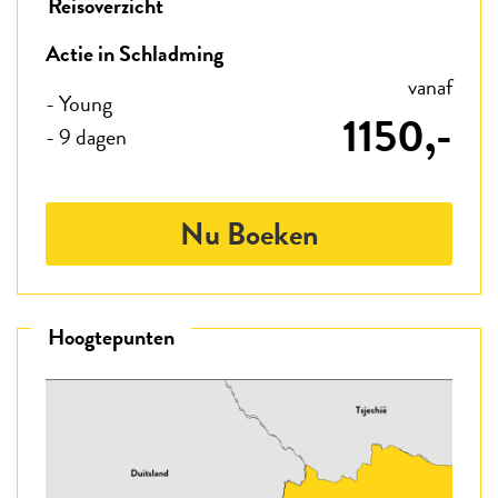
Reisoverzicht
Actie in Schladming
vanaf
- Young
1150,-
- 9 dagen
Nu Boeken
Hoogtepunten