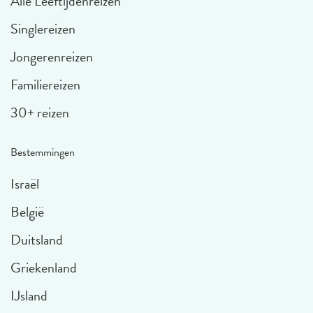
Alle Leeftijdenreizen
Singlereizen
Jongerenreizen
Familiereizen
30+ reizen
Bestemmingen
Israël
België
Duitsland
Griekenland
IJsland