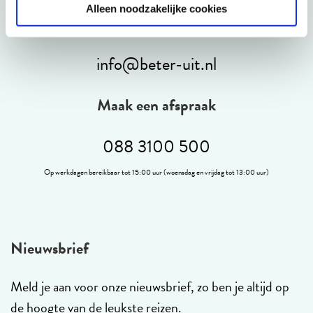
Alleen noodzakelijke cookies
E-mail
info@beter-uit.nl
Maak een afspraak
088 3100 500
Op werkdagen bereikbaar tot 15:00 uur (woensdag en vrijdag tot 13:00 uur)
Nieuwsbrief
Meld je aan voor onze nieuwsbrief, zo ben je altijd op
de hoogte van de leukste reizen.