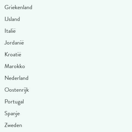
Griekenland
IJsland
Italië
Jordanië
Kroatië
Marokko
Nederland
Oostenrijk
Portugal
Spanje
Zweden