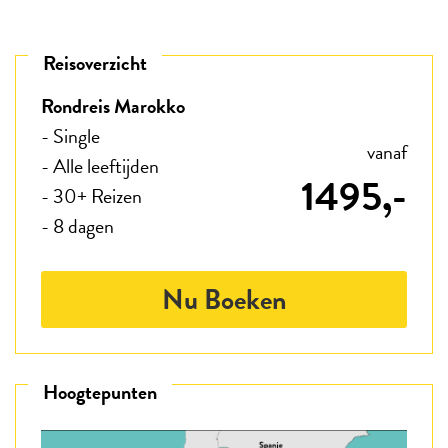
Reisoverzicht
Rondreis Marokko
- Single
vanaf
- Alle leeftijden
1495,-
- 30+ Reizen
- 8 dagen
Nu Boeken
Hoogtepunten