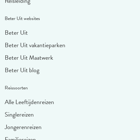
Reisleiding
Beter Uit websites
Beter Uit
Beter Uit vakantieparken
Beter Uit Maatwerk
Beter Uit blog
Reissoorten
Alle Leeftijdenreizen
Singlereizen
Jongerenreizen
Familiereizen