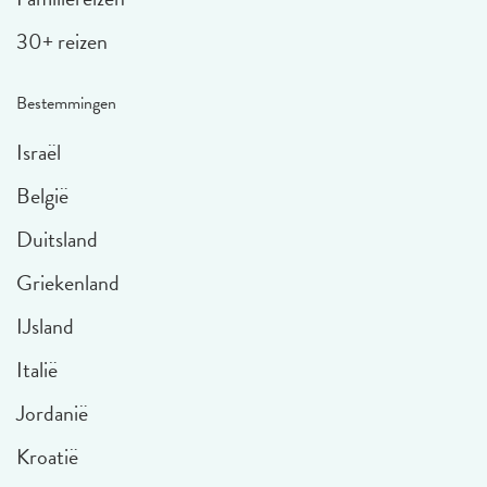
30+ reizen
Bestemmingen
Israël
België
Duitsland
Griekenland
IJsland
Italië
Jordanië
Kroatië