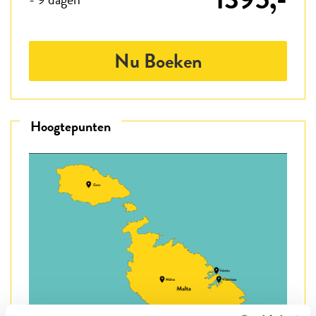
Nu Boeken
Hoogtepunten