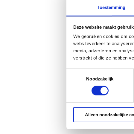
Toestemming
Deze website maakt gebruik
We gebruiken cookies om cont
websiteverkeer te analyseren
media, adverteren en analys
verstrekt of die ze hebben v
Toestemmingsselectie
Noodzakelijk
Alleen noodzakelijke c