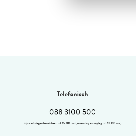
Telefonisch
088 3100 500
Op werkdagen bereikbaar tot 15:00 uur (woensdag en vrijdag tot 13:00 uur)