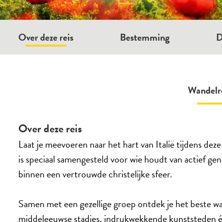
Over deze reis
Bestemming
D
Wandelre
Over deze reis
Laat je meevoeren naar het hart van Italië tijdens deze
is speciaal samengesteld voor wie houdt van actief g
binnen een vertrouwde christelijke sfeer.
Samen met een gezellige groep ontdek je het beste wa
middeleeuwse stadjes, indrukwekkende kunststeden 