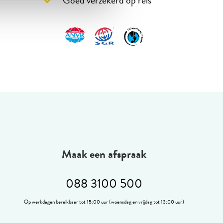
Goed verzekerd op reis
Maak een afspraak
088 3100 500
Op werkdagen bereikbaar tot 15:00 uur (woensdag en vrijdag tot 13:00 uur)