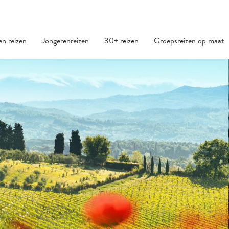
den reizen
Jongerenreizen
30+ reizen
Groepsreizen op maat