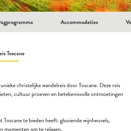
agprogramma
Accommodaties
Ve
is Toscane
 unieke christelijke wandelreis door Toscane. Deze reis
enieten, cultuur proeven en betekenisvolle ontmoetingen
t Toscane te bieden heeft: glooiende wijnheuvels,
én momenten om te relaxen.