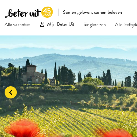
Samen geloven, samen beleven
Mijn Beter Uit
Alle vakanties
Singlereizen
Alle leeftij