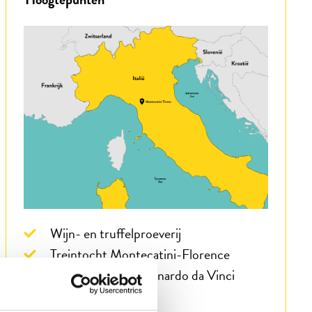
Wijn- en truffelproeverij
Treintocht Montecatini-Florence
Geboorteplaats Leonardo da Vinci