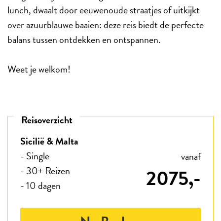
lunch, dwaalt door eeuwenoude straatjes of uitkijkt
over azuurblauwe baaien: deze reis biedt de perfecte
balans tussen ontdekken en ontspannen.
Weet je welkom!
Reisoverzicht
Sicilië & Malta
- Single
vanaf
- 30+ Reizen
2075,-
- 10 dagen