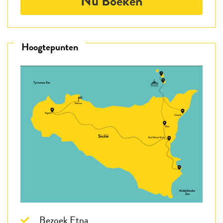
Nu Boeken
Hoogtepunten
Bezoek Etna