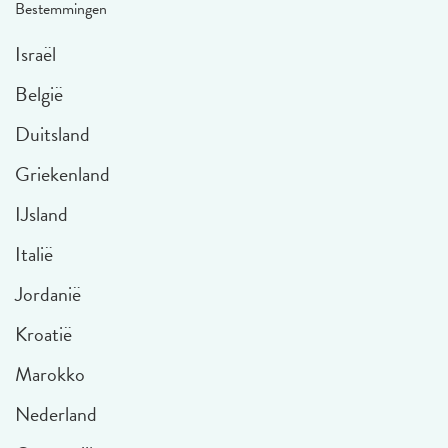
Bestemmingen
Israël
België
Duitsland
Griekenland
IJsland
Italië
Jordanië
Kroatië
Marokko
Nederland