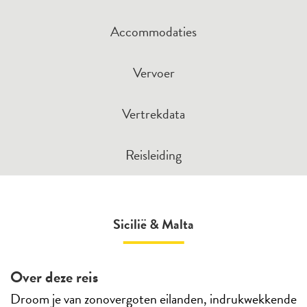
Accommodaties
Vervoer
Vertrekdata
Reisleiding
Sicilië & Malta
Over deze reis
Droom je van zonovergoten eilanden, indrukwekkende