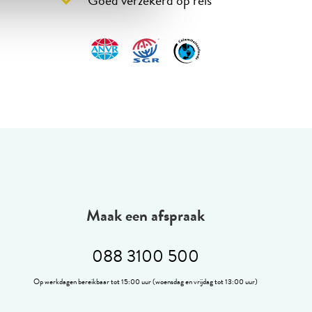
Maak een afspraak
088 3100 500
Op werkdagen bereikbaar tot 15:00 uur (woensdag en vrijdag tot 13:00 uur)