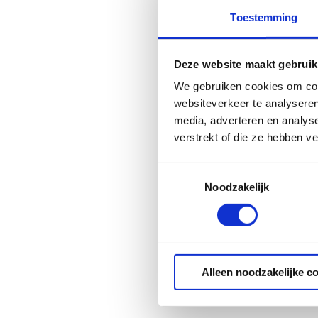
Toestemming
Deze website maakt gebruik
We gebruiken cookies om cont
websiteverkeer te analyseren
media, adverteren en analys
verstrekt of die ze hebben v
Toestemmingsselectie
Noodzakelijk
Alleen noodzakelijke c