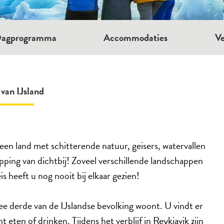
agprogramma
Accommodaties
Ve
 van IJsland
en land met schitterende natuur, geisers, watervallen
pping van dichtbij! Zoveel verschillende landschappen
s heeft u nog nooit bij elkaar gezien!
wee derde van de IJslandse bevolking woont. U vindt er
t eten of drinken. Tijdens het verblijf in Reykjavik zijn