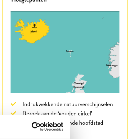
Indrukwekkende natuurverschijnselen
Bezoek aan de ‘gouden cirkel’
Reykjavik, fascinerende hoofdstad