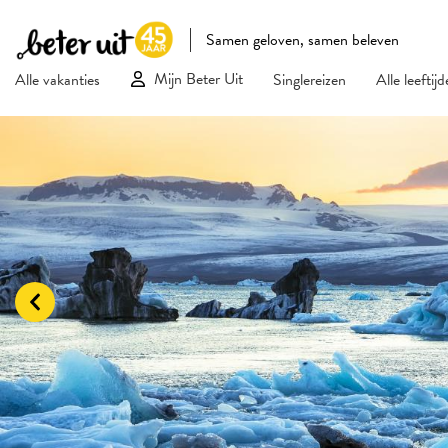
Samen geloven, samen beleven
Mijn Beter Uit
Alle vakanties
Singlereizen
Alle leeftij