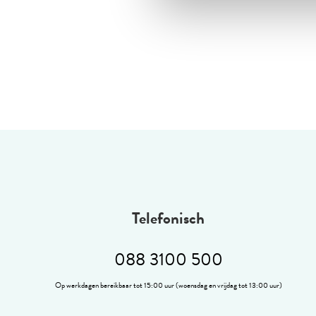
Telefonisch
088 3100 500
Op werkdagen bereikbaar tot 15:00 uur (woensdag en vrijdag tot 13:00 uur)