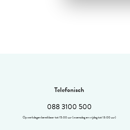
Telefonisch
088 3100 500
Op werkdagen bereikbaar tot 15:00 uur (woensdag en vrijdag tot 13:00 uur)