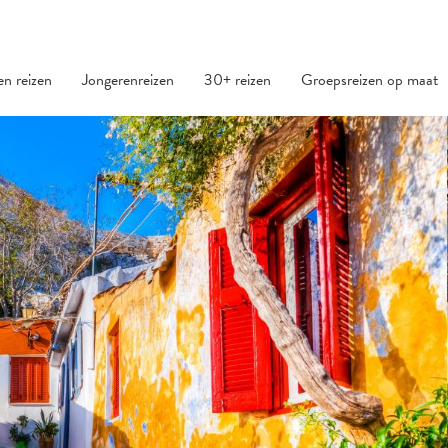
den reizen
Jongerenreizen
30+ reizen
Groepsreizen op maat