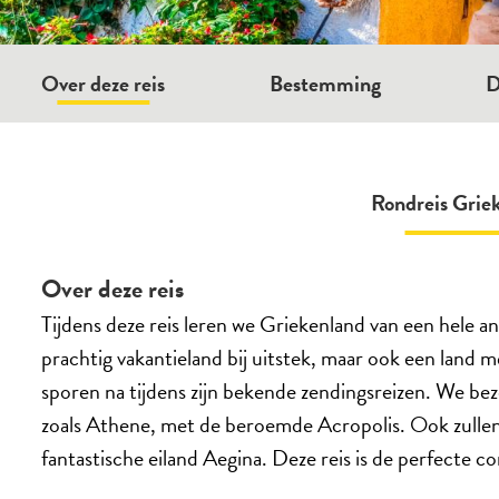
Over deze reis
Bestemming
D
Rondreis Grie
Over deze reis
Tijdens deze reis leren we Griekenland van een hele a
prachtig vakantieland bij uitstek, maar ook een land met
sporen na tijdens zijn bekende zendingsreizen. We bez
zoals Athene, met de beroemde Acropolis. Ook zullen
fantastische eiland Aegina. Deze reis is de perfecte co