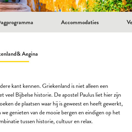
agprogramma
Accommodaties
Ve
kenland& Aegina
ndere kant kennen. Griekenland is niet alleen een
 veel Bijbelse historie. De apostel Paulus liet hier zijn
oeken de plaatsen waar hij is geweest en heeft gewerkt,
 we genieten van de mooie bergen en eindigen op het
mbinatie tussen historie, cultuur en relax.