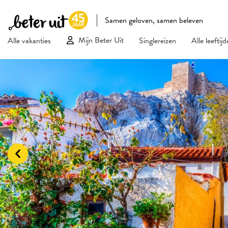
Samen geloven, samen beleven
Mijn Beter Uit
Alle vakanties
Singlereizen
Alle leeftij