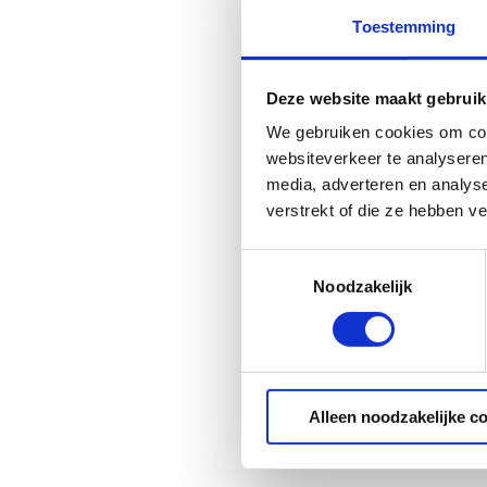
Toestemming
Deze website maakt gebruik
We gebruiken cookies om cont
websiteverkeer te analyseren
media, adverteren en analys
verstrekt of die ze hebben v
Toestemmingsselectie
Noodzakelijk
Alleen noodzakelijke c