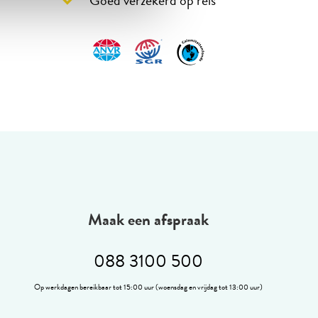
Goed verzekerd op reis
Maak een afspraak
088 3100 500
Op werkdagen bereikbaar tot 15:00 uur (woensdag en vrijdag tot 13:00 uur)