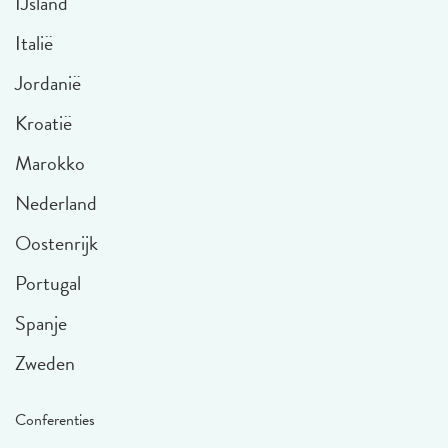
IJsland
Italië
Jordanië
Kroatië
Marokko
Nederland
Oostenrijk
Portugal
Spanje
Zweden
Conferenties