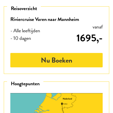
Reisoverzicht
Riviercruise Varen naar Mannheim
vanaf
- Alle leeftijden
1695,-
- 10 dagen
Nu Boeken
Hoogtepunten