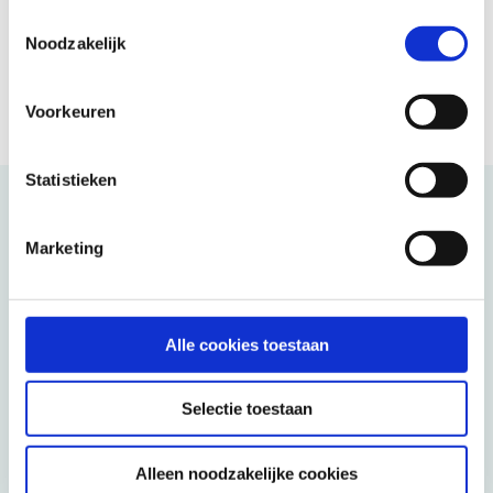
Toestemmingsselectie
Noodzakelijk
Voorkeuren
Statistieken
Kunnen wij u helpen?
Marketing
Telefonisch
Alle cookies toestaan
088 3100 500
Op werkdagen bereikbaar tot 15:00 uur (woensdag en vrijdag tot 13:00 uur)
Selectie toestaan
E-mail
Alleen noodzakelijke cookies