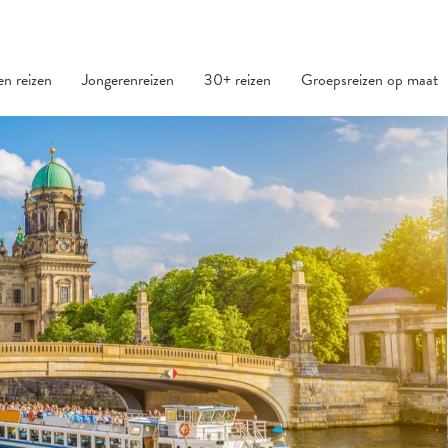
den reizen
Jongerenreizen
30+ reizen
Groepsreizen op maat