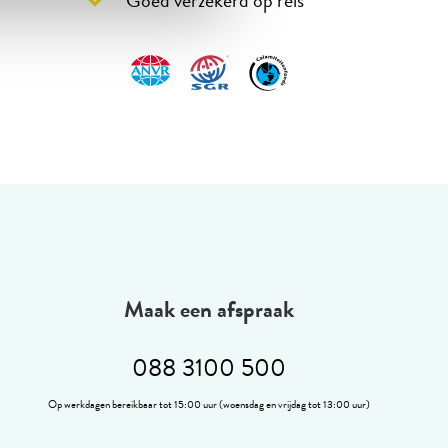
Maak een afspraak
088 3100 500
Op werkdagen bereikbaar tot 15:00 uur (woensdag en vrijdag tot 13:00 uur)