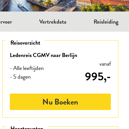
rvoer
Vertrekdata
Reisleiding
Reisoverzicht
Ledenreis CGMV naar Berlijn
vanaf
- Alle leeftijden
995,-
- 5 dagen
Nu Boeken
Hoogtepunten