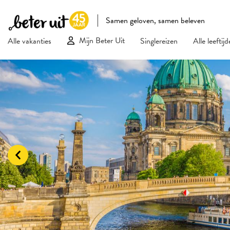
Samen geloven, samen beleven
Mijn Beter Uit
Alle vakanties
Singlereizen
Alle leeftij