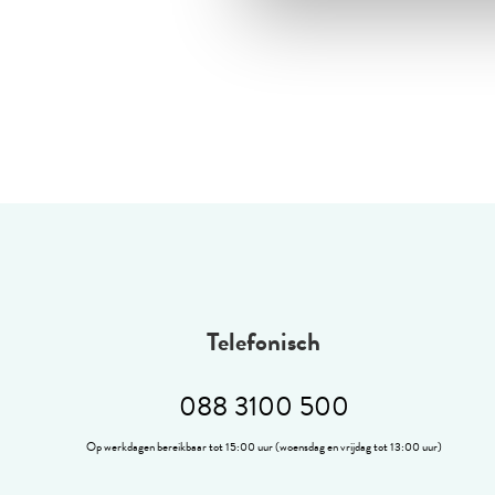
Telefonisch
088 3100 500
Op werkdagen bereikbaar tot 15:00 uur (woensdag en vrijdag tot 13:00 uur)