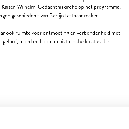
de Kaiser-Wilhelm-Gedächtniskirche op het programma.
wogen geschiedenis van Berlijn tastbaar maken.
 maar ook ruimte voor ontmoeting en verbondenheid met
 geloof, moed en hoop op historische locaties die