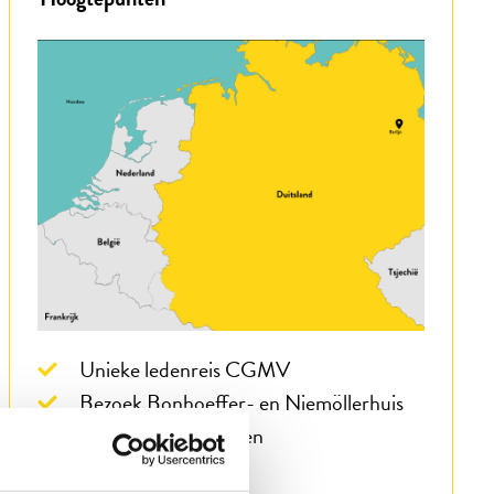
Unieke ledenreis CGMV
Bezoek Bonhoeffer- en Niemöllerhuis
Kamp Sachsenhausen