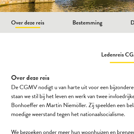
Over deze reis
Bestemming
D
Ledenreis CG
Over deze reis
De CGMV nodigt u van harte uit voor een bijzondere en
staan we stil bij het leven en werk van twee invloedrij
Bonhoeffer en Martin Niemöller. Zij speelden een be
moedige weerstand tegen het nationaalsocialisme.
We bezoeken onder meer hun woonhuizen en brenge