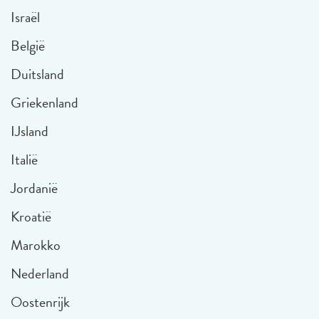
Israël
België
Duitsland
Griekenland
IJsland
Italië
Jordanië
Kroatië
Marokko
Nederland
Oostenrijk