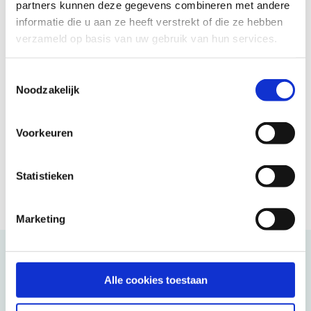
partners kunnen deze gegevens combineren met andere
45 jaar vertrouwd
informatie die u aan ze heeft verstrekt of die ze hebben
Reizen in eigen sfeer
verzameld op basis van uw gebruik van hun services.
Ontmoeting en verbinding
Toestemmingsselectie
Enthousiaste reisleiders
Noodzakelijk
Goed verzekerd op reis
Voorkeuren
Statistieken
Marketing
Kunnen wij u helpen?
Alle cookies toestaan