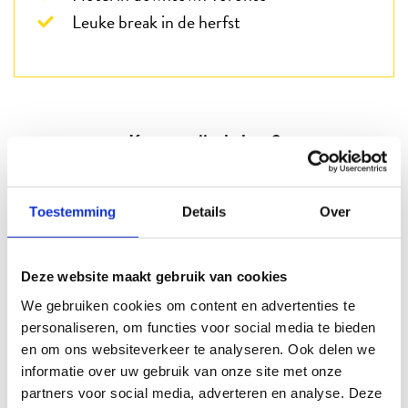
Leuke break in de herfst
Kunnen wij u helpen?
Telefonisch
Toestemming
Details
Over
088 3100 500
Op werkdagen bereikbaar tot 15:00 uur (woensdag en vrijdag tot 13:00)
Deze website maakt gebruik van cookies
Email
We gebruiken cookies om content en advertenties te
Info@beter-uit.nl
personaliseren, om functies voor social media te bieden
en om ons websiteverkeer te analyseren. Ook delen we
Zo bent u echt Beter Uit
informatie over uw gebruik van onze site met onze
partners voor social media, adverteren en analyse. Deze