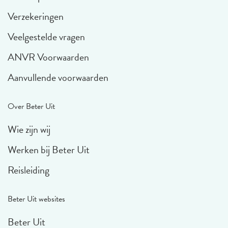
Verzekeringen
Veelgestelde vragen
ANVR Voorwaarden
Aanvullende voorwaarden
Over Beter Uit
Wie zijn wij
Werken bij Beter Uit
Reisleiding
Beter Uit websites
Beter Uit